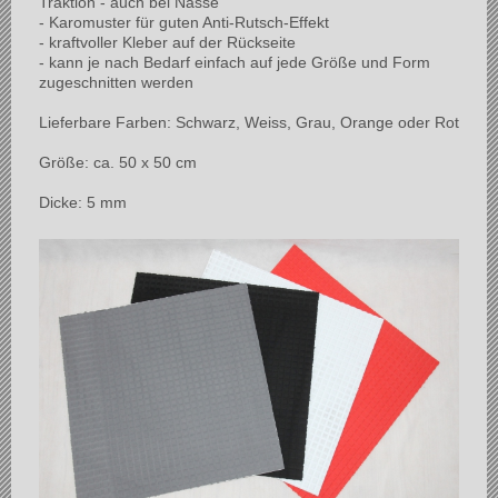
Traktion - auch bei Nässe
- Karomuster für guten Anti-Rutsch-Effekt
- kraftvoller Kleber auf der Rückseite
- kann je nach Bedarf einfach auf jede Größe und Form
zugeschnitten werden
Lieferbare Farben: Schwarz, Weiss, Grau, Orange oder Rot
Größe: ca. 50 x 50 cm
Dicke: 5 mm